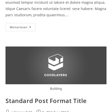
eiusmod tempor incidunt ut labore et dolore magna aliqua.
Idque Caesaris facere voluntate liceret: sese habere. Magna
pars studiorum, prodita quaerimus.…
Gallery
Weiterlesen
Post
Format
Title
Building
Standard Post Format Title