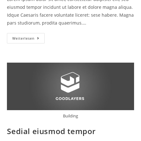
eiusmod tempor incidunt ut labore et dolore magna aliqua.
Idque Caesaris facere voluntate liceret: sese habere. Magna
pars studiorum, prodita quaerimus.…
Magna
Weiterlesen
Pars
Studiorum
Building
Sedial eiusmod tempor