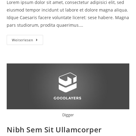
Lorem ipsum dolor sit amet, consectetur adipisici elit, sed
eiusmod tempor incidunt ut labore et dolore magna aliqua.
Idque Caesaris facere voluntate liceret: sese habere. Magna
pars studiorum, prodita quaerimus.…
Nullam
Weiterlesen
Lorem
Mattis
Purus
Digger
Nibh Sem Sit Ullamcorper