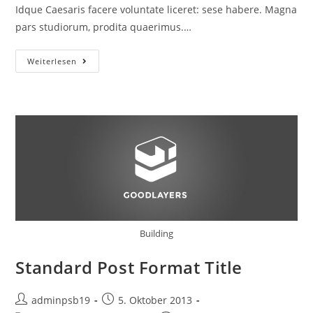
Idque Caesaris facere voluntate liceret: sese habere. Magna
pars studiorum, prodita quaerimus.…
Gallery
Weiterlesen
Post
Format
Title
Building
Standard Post Format Title
Beitrags-
Beitrag
adminpsb19
5. Oktober 2013