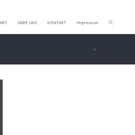
ART
ÜBER UNS
KONTAKT
Impressum
>
Business