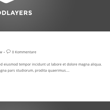
Beitrags-
ow
0 Kommentare
Kommentare:
 sed eiusmod tempor incidunt ut labore et dolore magna aliqua.
Magna pars studiorum, prodita quaerimus.…