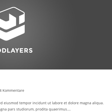
trags-
4 Kommentare
mentare:
 sed eiusmod tempor incidunt ut labore et dolore magna aliqua.
Magna pars studiorum, prodita quaerimus.…