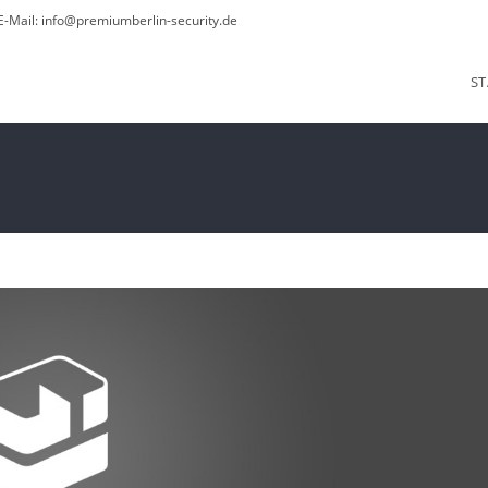
 E-Mail: info@premiumberlin-security.de
ST